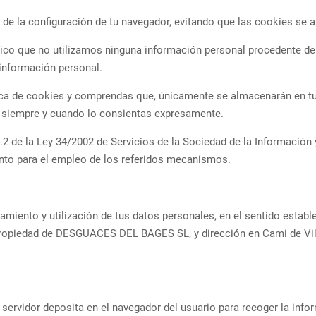
 de la configuración de tu navegador, evitando que las cookies se 
ico que no utilizamos ninguna información personal procedente de 
información personal.
ica de cookies y comprendas que, únicamente se almacenarán en tu 
n siempre y cuando lo consientas expresamente.
2.2 de la Ley 34/2002 de Servicios de la Sociedad de la Información
nto para el empleo de los referidos mecanismos.
amiento y utilización de tus datos personales, en el sentido establ
 propiedad de DESGUACES DEL BAGES SL, y dirección en Cami de Vil
ervidor deposita en el navegador del usuario para recoger la inform