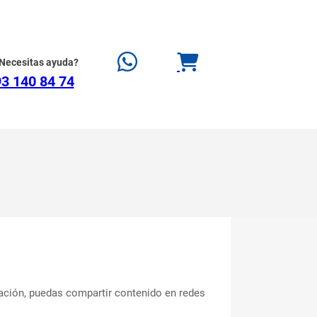
Necesitas ayuda?
3 140 84 74
gación, puedas compartir contenido en redes