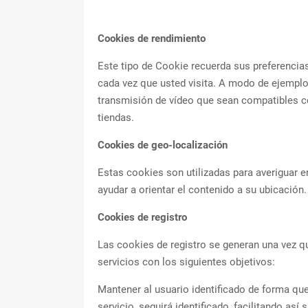
Cookies de rendimiento
Este tipo de Cookie recuerda sus preferencias 
cada vez que usted visita. A modo de ejemplo
transmisión de vídeo que sean compatibles c
tiendas.
Cookies de
geo-localización
Estas cookies son utilizadas para averiguar e
ayudar a orientar el contenido a su ubicación.
Cookies de registro
Las cookies de registro se generan una vez que
servicios con los siguientes objetivos:
Mantener al usuario identificado de forma que,
servicio, seguirá identificado, facilitando así