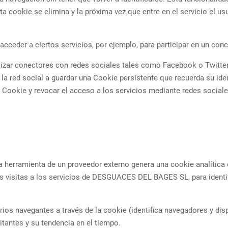
ta cookie se elimina y la próxima vez que entre en el servicio el us
acceder a ciertos servicios, por ejemplo, para participar en un con
lizar conectores con redes sociales tales como Facebook o Twitter.
 la red social a guardar una Cookie persistente que recuerda su ide
a Cookie y revocar el acceso a los servicios mediante redes sociale
na herramienta de un proveedor externo genera una cookie analítica
mas visitas a los servicios de DESGUACES DEL BAGES SL, para identi
rios navegantes a través de la cookie (identifica navegadores y disp
tantes y su tendencia en el tiempo.