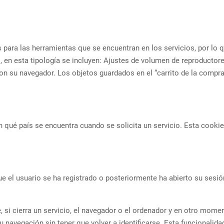
para las herramientas que se encuentran en los servicios, por lo qu
, en esta tipología se incluyen: Ajustes de volumen de reproductor
on su navegador. Los objetos guardados en el “carrito de la compr
n qué país se encuentra cuando se solicita un servicio. Esta cookie
 el usuario se ha registrado o posteriormente ha abierto su sesión, 
 si cierra un servicio, el navegador o el ordenador y en otro momen
 su navegación sin tener que volver a identificarse. Esta funcionalida