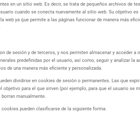
ntes en un sitio web. Es decir, se trata de pequeños archivos de t
 usuario cuando se conecta nuevamente al sitio web. Su objetivo es re
la web ya que permite a las páginas funcionar de manera más efici
.
on de sesión y de terceros, y nos permiten almacenar y acceder a in
nerales predefinidas por el usuario, así como, seguir y analizar la a
ios de una manera más eficiente y personalizada.
ueden dividirse en cookies de sesión o permanentes. Las que expira
 objetivo para el que sirven (por ejemplo, para que el usuario se m
 borran manualmente.
s cookies pueden clasificarse de la siguiente forma: