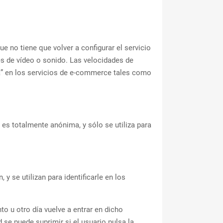
e no tiene que volver a configurar el servicio
es de vídeo o sonido. Las velocidades de
a” en los servicios de e-commerce tales como
 es totalmente anónima, y sólo se utiliza para
y se utilizan para identificarle en los
to u otro día vuelve a entrar en dicho
d se puede suprimir si el usuario pulsa la