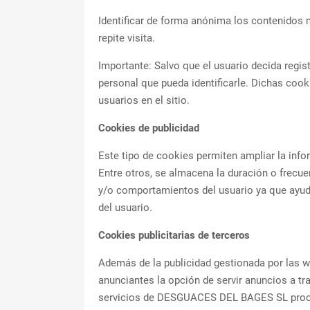
Identificar de forma anónima los contenidos m
repite visita.
Importante: Salvo que el usuario decida regi
personal que pueda identificarle. Dichas cook
usuarios en el sitio.
Cookies de publicidad
Este tipo de cookies permiten ampliar la i
Entre otros, se almacena la duración o frecue
y/o comportamientos del usuario ya que ayudan
del usuario.
Cookies publicitarias de terceros
Además de la publicidad gestionada por la
anunciantes la opción de servir anuncios a t
servicios de DESGUACES DEL BAGES SL procede