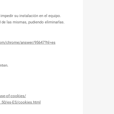
 impedir su instalación en el equipo.
d de las mismas, pudiendo eliminarlas.
.com/chrome/answer/95647?hl=es
nten.
use-of-cookies/
1.50/es-ES/cookies.html