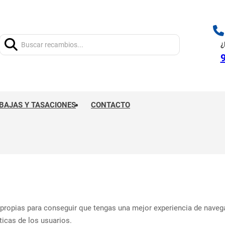
Buscar:
¿
9
BAJAS Y TASACIONES
CONTACTO
y propias para conseguir que tengas una mejor experiencia de nave
icas de los usuarios.