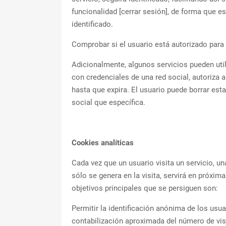
funcionalidad [cerrar sesión], de forma que es
identificado.
Comprobar si el usuario está autorizado para 
Adicionalmente, algunos servicios pueden uti
con credenciales de una red social, autoriza a
hasta que expira. El usuario puede borrar est
social que específica.
Cookies analíticas
Cada vez que un usuario visita un servicio, u
sólo se genera en la visita, servirá en próxi
objetivos principales que se persiguen son:
Permitir la identificación anónima de los usua
contabilización aproximada del número de visi