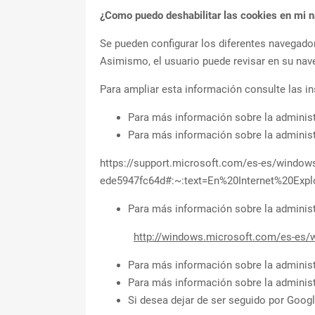
¿Como puedo deshabilitar las cookies en mi 
Se pueden configurar los diferentes navegadore
Asimismo, el usuario puede revisar en su nav
Para ampliar esta información consulte las i
Para más información sobre la adminis
Para más información sobre la administr
https://support.microsoft.com/es-es/windows
ede5947fc64d#:~:text=En%20Internet%20Exp
Para más información sobre la administ
http://windows.microsoft.com/es-es/w
Para más información sobre la administ
Para más información sobre la administ
Si desea dejar de ser seguido por Google