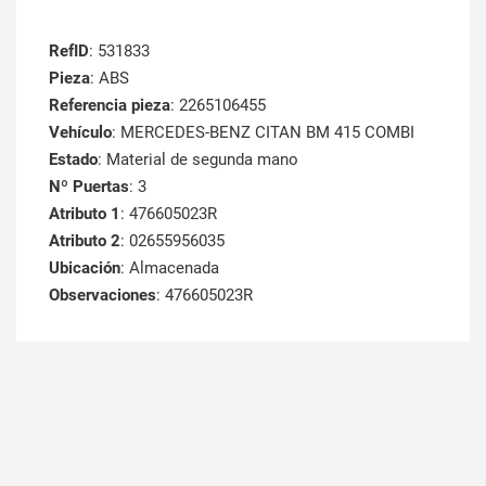
RefID
: 531833
Pieza
: ABS
Referencia pieza
: 2265106455
Vehículo
: MERCEDES-BENZ CITAN BM 415 COMBI
Estado
: Material de segunda mano
Nº Puertas
: 3
Atributo 1
: 476605023R
Atributo 2
: 02655956035
Ubicación
: Almacenada
Observaciones
: 476605023R