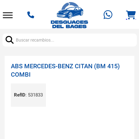
Buscar:
ABS MERCEDES-BENZ CITAN (BM 415)
COMBI
RefID
:
531833