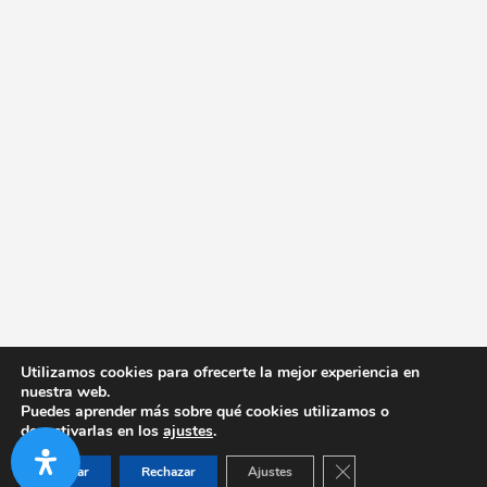
Utilizamos cookies para ofrecerte la mejor experiencia en
nuestra web.
Puedes aprender más sobre qué cookies utilizamos o
desactivarlas en los
ajustes
.
Cerrar el banner de co
Aceptar
Rechazar
Ajustes