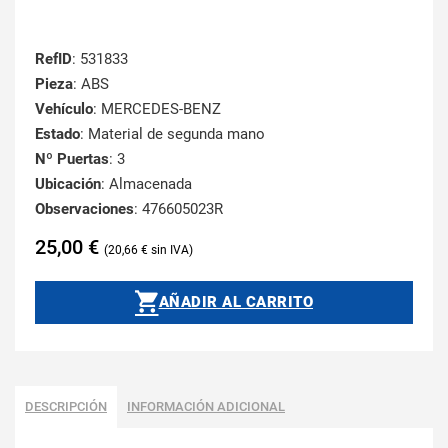
RefID
: 531833
Pieza
: ABS
Vehículo
: MERCEDES-BENZ
Estado
: Material de segunda mano
Nº Puertas
: 3
Ubicación
: Almacenada
Observaciones
: 476605023R
25,00
€
20,66
€
AÑADIR AL CARRITO
DESCRIPCIÓN
INFORMACIÓN ADICIONAL