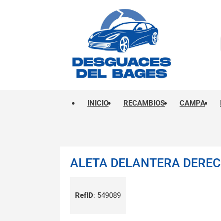
INICIO
RECAMBIOS
CAMPA
ALETA DELANTERA DERECH
RefID
:
549089