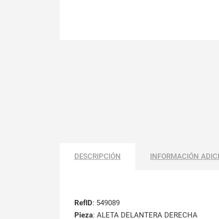
DESCRIPCIÓN
INFORMACIÓN ADIC
RefID
: 549089
Pieza
: ALETA DELANTERA DERECHA