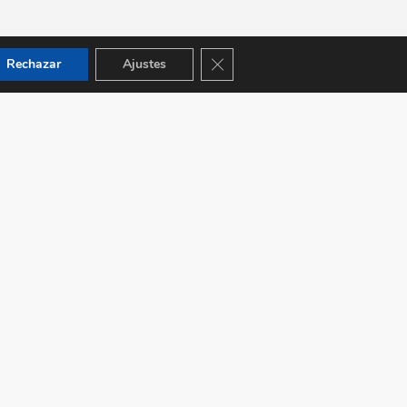
Cerrar el banner de cookies RGPD
Rechazar
Ajustes