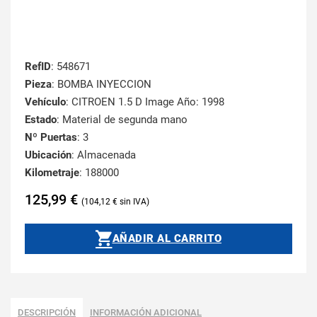
RefID
: 548671
Pieza
: BOMBA INYECCION
Vehículo
: CITROEN 1.5 D Image Año: 1998
Estado
: Material de segunda mano
Nº Puertas
: 3
Ubicación
: Almacenada
Kilometraje
: 188000
125,99
€
104,12
€
AÑADIR AL CARRITO
DESCRIPCIÓN
INFORMACIÓN ADICIONAL