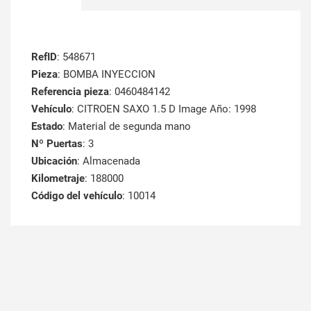
RefID
: 548671
Pieza
: BOMBA INYECCION
Referencia pieza
: 0460484142
Vehículo
: CITROEN SAXO 1.5 D Image Año: 1998
Estado
: Material de segunda mano
Nº Puertas
: 3
Ubicación
: Almacenada
Kilometraje
: 188000
Código del vehículo
: 10014