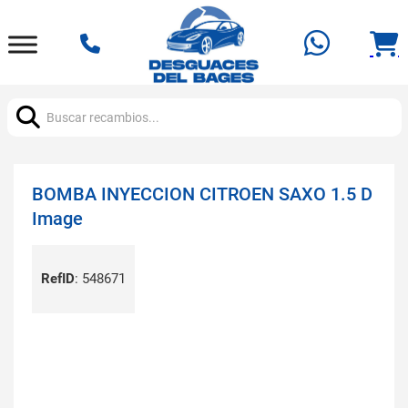
Buscar:
BOMBA INYECCION CITROEN SAXO 1.5 D
Image
RefID
:
548671