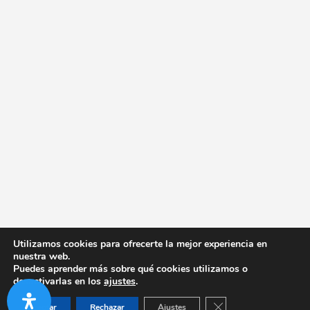
Utilizamos cookies para ofrecerte la mejor experiencia en
nuestra web.
Puedes aprender más sobre qué cookies utilizamos o
desactivarlas en los
ajustes
.
Cerrar el banner de co
Aceptar
Rechazar
Ajustes