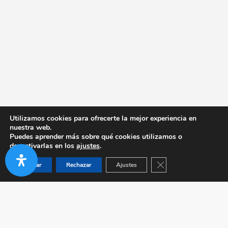
Utilizamos cookies para ofrecerte la mejor experiencia en
nuestra web.
Puedes aprender más sobre qué cookies utilizamos o
desactivarlas en los
ajustes
.
Cerrar el banner de co
Aceptar
Rechazar
Ajustes