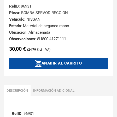
RefID
: 96931
Pieza
: BOMBA SERVODIRECCION
Vehículo
: NISSAN
Estado
: Material de segunda mano
Ubicación
: Almacenada
Observaciones
: 8H800 41271111
30,00
€
24,79
€
AÑADIR AL CARRITO
DESCRIPCIÓN
INFORMACIÓN ADICIONAL
RefID
: 96931