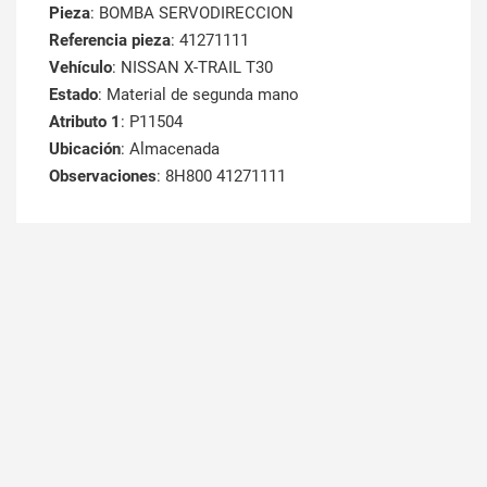
Pieza
: BOMBA SERVODIRECCION
Referencia pieza
: 41271111
Vehículo
: NISSAN X-TRAIL T30
Estado
: Material de segunda mano
Atributo 1
: P11504
Ubicación
: Almacenada
Observaciones
: 8H800 41271111