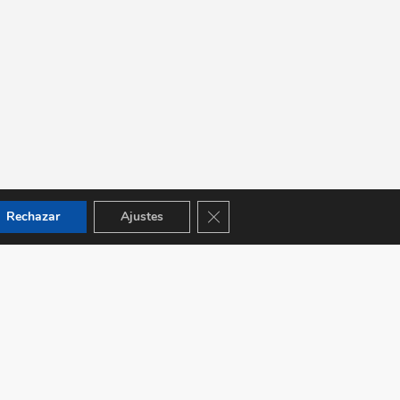
Cerrar el banner de cookies RGPD
Rechazar
Ajustes