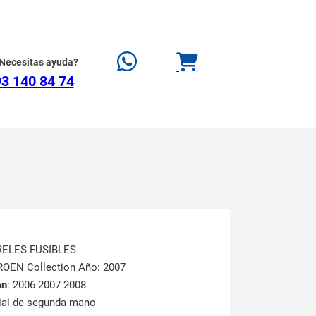
Necesitas ayuda?
3 140 84 74
RELES FUSIBLES
ROEN Collection Año: 2007
ón
: 2006 2007 2008
rial de segunda mano