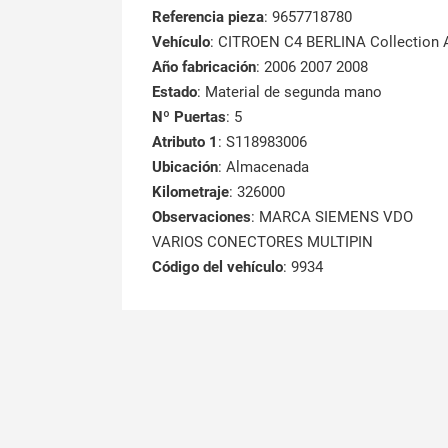
Referencia pieza
: 9657718780
Vehículo
: CITROEN C4 BERLINA Collection 
Año fabricación
: 2006 2007 2008
Estado
: Material de segunda mano
Nº Puertas
: 5
Atributo 1
: S118983006
Ubicación
: Almacenada
Kilometraje
: 326000
Observaciones
: MARCA SIEMENS VDO
VARIOS CONECTORES MULTIPIN
Código del vehículo
: 9934