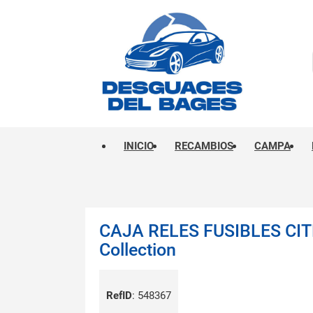
INICIO
RECAMBIOS
CAMPA
CAJA RELES FUSIBLES CI
Collection
RefID
:
548367