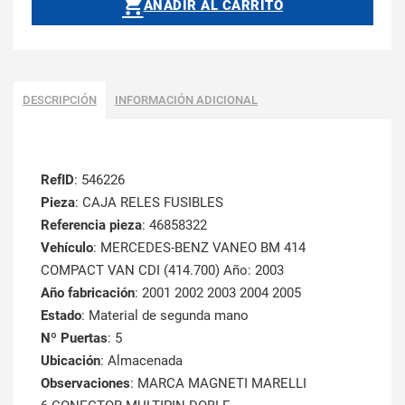
AÑADIR AL CARRITO
DESCRIPCIÓN
INFORMACIÓN ADICIONAL
RefID
: 546226
Pieza
: CAJA RELES FUSIBLES
Referencia pieza
: 46858322
Vehículo
: MERCEDES-BENZ VANEO BM 414
COMPACT VAN CDI (414.700) Año: 2003
Año fabricación
: 2001 2002 2003 2004 2005
Estado
: Material de segunda mano
Nº Puertas
: 5
Ubicación
: Almacenada
Observaciones
: MARCA MAGNETI MARELLI