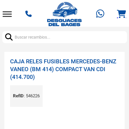
Buscar:
CAJA RELES FUSIBLES MERCEDES-BENZ
VANEO (BM 414) COMPACT VAN CDI
(414.700)
RefID
:
546226