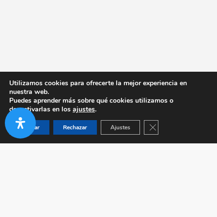
Utilizamos cookies para ofrecerte la mejor experiencia en
nuestra web.
Puedes aprender más sobre qué cookies utilizamos o
desactivarlas en los
ajustes
.
Cerrar el banner de co
Aceptar
Rechazar
Ajustes