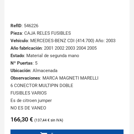
RefID
: 546226
Pieza
: CAJA RELES FUSIBLES
Vehículo
: MERCEDES-BENZ CDI (414.700) Año: 2003
Año fabricación
: 2001 2002 2003 2004 2005
Estado
: Material de segunda mano
Nº Puertas
: 5
Ubicación
: Almacenada
Observaciones
: MARCA MAGNETI MARELLI
6 CONECTOR MULTIPIN DOBLE
FUSIBLES VARIOS
Es de citroen jumper
NO ES DE VANEO
166,30
€
137,44
€