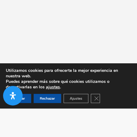
Utilizamos cookies para ofrecerte la mejor experiencia en
nuestra web.
Puedes aprender más sobre qué cookies utilizamos o
desactivarlas en los
ajustes
.
Cerrar el banner de co
Aceptar
Rechazar
Ajustes