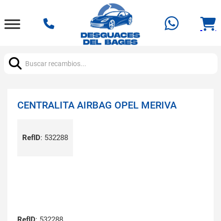
Buscar:
CENTRALITA AIRBAG OPEL MERIVA
RefID
:
532288
RefID
: 532288