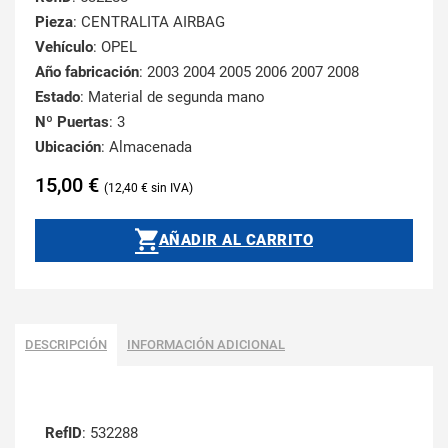
Pieza
: CENTRALITA AIRBAG
Vehículo
: OPEL
Año fabricación
: 2003 2004 2005 2006 2007 2008
Estado
: Material de segunda mano
Nº Puertas
: 3
Ubicación
: Almacenada
15,00
€
12,40
€
AÑADIR AL CARRITO
DESCRIPCIÓN
INFORMACIÓN ADICIONAL
RefID
: 532288