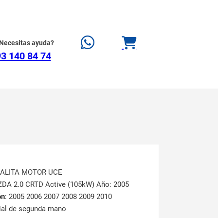
Necesitas ayuda?
3 140 84 74
RALITA MOTOR UCE
ZDA 2.0 CRTD Active (105kW) Año: 2005
ón
: 2005 2006 2007 2008 2009 2010
rial de segunda mano