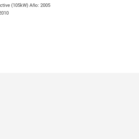
tive (105kW) Año: 2005
2010