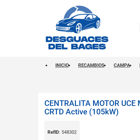
INICIO
RECAMBIOS
CAMPA
CENTRALITA MOTOR UCE M
CRTD Active (105kW)
RefID
:
548302