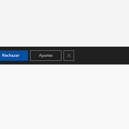
Cerrar el banner de cookies RGPD
Rechazar
Ajustes