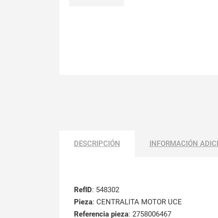
DESCRIPCIÓN
INFORMACIÓN ADIC
RefID
: 548302
Pieza
: CENTRALITA MOTOR UCE
Referencia pieza
: 2758006467