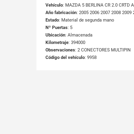
Vehículo
: MAZDA 5 BERLINA CR 2.0 CRTD Ac
Año fabricación
: 2005 2006 2007 2008 2009 
Estado
: Material de segunda mano
Nº Puertas
: 5
Ubicación
: Almacenada
Kilometraje
: 394000
Observaciones
: 2 CONECTORES MULTIPIN
Código del vehículo
: 9958