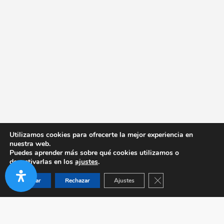
Utilizamos cookies para ofrecerte la mejor experiencia en
nuestra web.
Puedes aprender más sobre qué cookies utilizamos o
desactivarlas en los
ajustes
.
Cerrar el banner de co
Aceptar
Rechazar
Ajustes