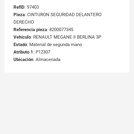
RefID
: 97403
Pieza
: CINTURON SEGURIDAD DELANTERO
DERECHO
Referencia pieza
: 8200077345
Vehículo
: RENAULT MEGANE II BERLINA 3P
Estado
: Material de segunda mano
Atributo 1
: P12307
Ubicación
: Almacenada