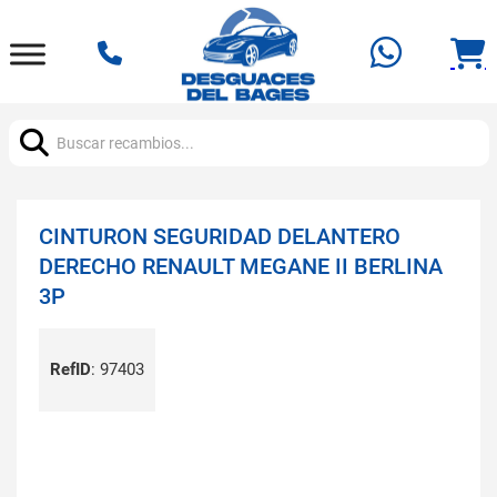
Buscar:
CINTURON SEGURIDAD DELANTERO
DERECHO RENAULT MEGANE II BERLINA
3P
RefID
:
97403