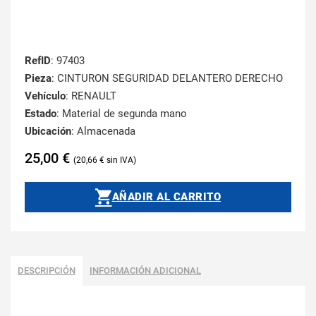
RefID
: 97403
Pieza
: CINTURON SEGURIDAD DELANTERO DERECHO
Vehículo
: RENAULT
Estado
: Material de segunda mano
Ubicación
: Almacenada
25,00
€
20,66
€
AÑADIR AL CARRITO
DESCRIPCIÓN
INFORMACIÓN ADICIONAL