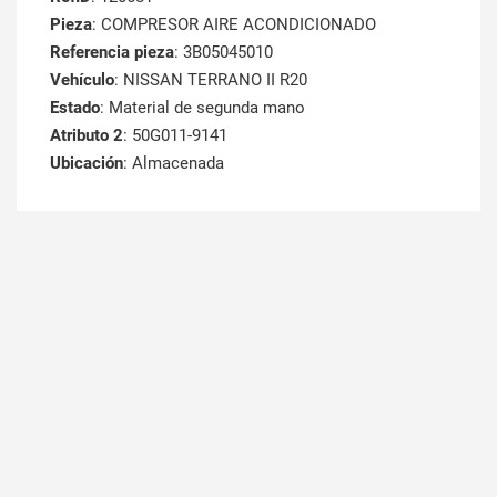
Pieza
: COMPRESOR AIRE ACONDICIONADO
Referencia pieza
: 3B05045010
Vehículo
: NISSAN TERRANO II R20
Estado
: Material de segunda mano
Atributo 2
: 50G011-9141
Ubicación
: Almacenada