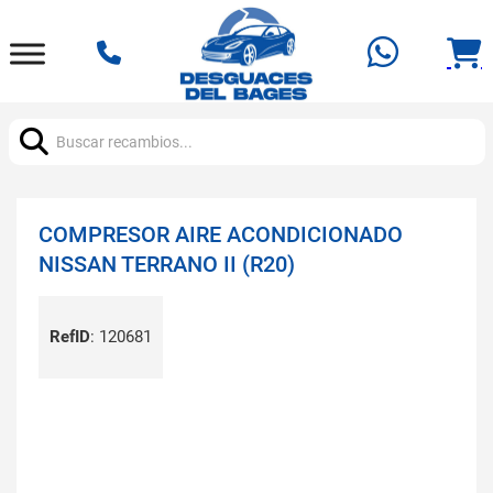
Buscar:
COMPRESOR AIRE ACONDICIONADO
NISSAN TERRANO II (R20)
RefID
:
120681