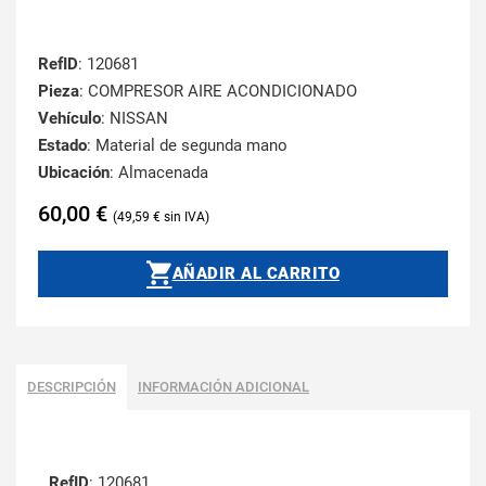
RefID
: 120681
Pieza
: COMPRESOR AIRE ACONDICIONADO
Vehículo
: NISSAN
Estado
: Material de segunda mano
Ubicación
: Almacenada
60,00
€
49,59
€
AÑADIR AL CARRITO
DESCRIPCIÓN
INFORMACIÓN ADICIONAL
RefID
: 120681