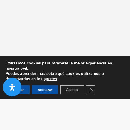
Utilizamos cookies para ofrecerte la mejor experiencia en
nuestra web.
Puedes aprender más sobre qué cookies utilizamos o
desactivarlas en los
ajustes
.
Cerrar el banner de co
Aceptar
Rechazar
Ajustes