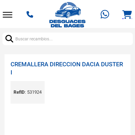
Buscar:
CREMALLERA DIRECCION DACIA DUSTER
I
RefID
:
531924