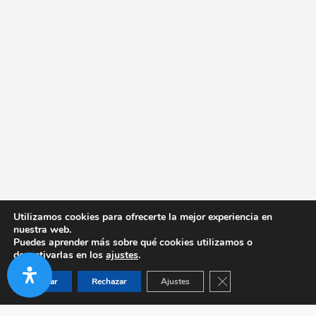
Utilizamos cookies para ofrecerte la mejor experiencia en
nuestra web.
Puedes aprender más sobre qué cookies utilizamos o
desactivarlas en los
ajustes
.
Cerrar el banner de co
Aceptar
Rechazar
Ajustes