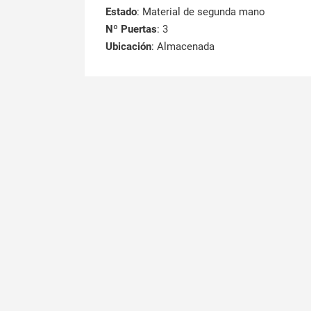
Estado
: Material de segunda mano
Nº Puertas
: 3
Ubicación
: Almacenada