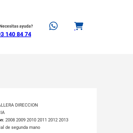
Necesitas ayuda?
3 140 84 74
ALLERA DIRECCION
CIA
ón
: 2008 2009 2010 2011 2012 2013
rial de segunda mano