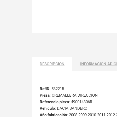
DESCRIPCIÓN
INFORMACIÓN ADIC
RefID
: 532215
Pieza
: CREMALLERA DIRECCION
Referencia pieza
: 490014306R
Vehículo
: DACIA SANDERO
Año fabricación
: 2008 2009 2010 2011 2012 