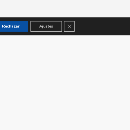
Cerrar el banner de cookies RGPD
Rechazar
Ajustes