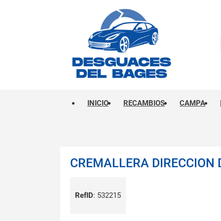
INICIO
RECAMBIOS
CAMPA
CREMALLERA DIRECCION 
RefID
:
532215