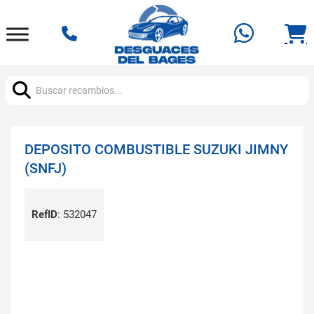
Buscar:
DEPOSITO COMBUSTIBLE SUZUKI JIMNY
(SNFJ)
RefID
:
532047