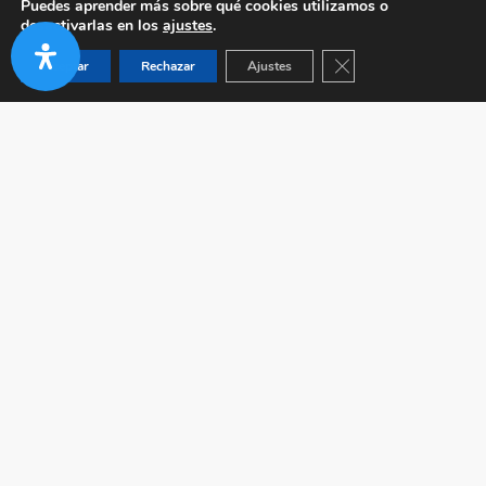
Puedes aprender más sobre qué cookies utilizamos o
desactivarlas en los
ajustes
.
Cerrar el banner de co
Aceptar
Rechazar
Ajustes