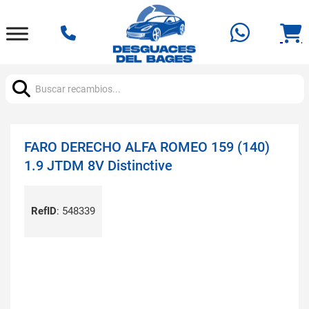
Buscar:
FARO DERECHO ALFA ROMEO 159 (140)
1.9 JTDM 8V Distinctive
RefID
:
548339