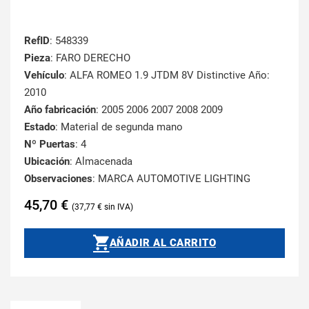
RefID
: 548339
Pieza
: FARO DERECHO
Vehículo
: ALFA ROMEO 1.9 JTDM 8V Distinctive Año:
2010
Año fabricación
: 2005 2006 2007 2008 2009
Estado
: Material de segunda mano
Nº Puertas
: 4
Ubicación
: Almacenada
Observaciones
: MARCA AUTOMOTIVE LIGHTING
45,70
€
37,77
€
AÑADIR AL CARRITO