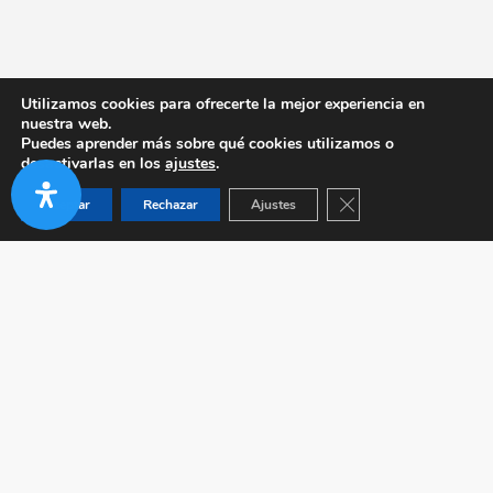
Utilizamos cookies para ofrecerte la mejor experiencia en
nuestra web.
Puedes aprender más sobre qué cookies utilizamos o
desactivarlas en los
ajustes
.
Cerrar el banner de co
Aceptar
Rechazar
Ajustes