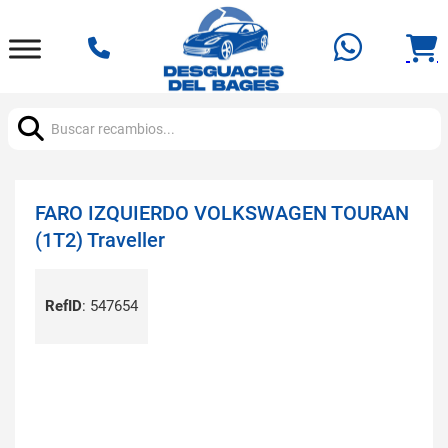
Buscar:
FARO IZQUIERDO VOLKSWAGEN TOURAN
(1T2) Traveller
RefID
:
547654