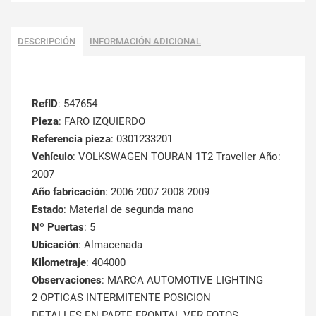
DESCRIPCIÓN
INFORMACIÓN ADICIONAL
RefID
: 547654
Pieza
: FARO IZQUIERDO
Referencia pieza
: 0301233201
Vehículo
: VOLKSWAGEN TOURAN 1T2 Traveller Año:
2007
Año fabricación
: 2006 2007 2008 2009
Estado
: Material de segunda mano
Nº Puertas
: 5
Ubicación
: Almacenada
Kilometraje
: 404000
Observaciones
: MARCA AUTOMOTIVE LIGHTING
2 OPTICAS INTERMITENTE POSICION
DETALLES EN PARTE FRONTAL VER FOTOS