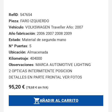
RefID
: 547654
Pieza
: FARO IZQUIERDO
Vehículo
: VOLKSWAGEN Traveller Año: 2007
Año fabricación
: 2006 2007 2008 2009
Estado
: Material de segunda mano
Nº Puertas
: 5
Ubicación
: Almacenada
Kilometraje
: 404000
Observaciones
: MARCA AUTOMOTIVE LIGHTING
2 OPTICAS INTERMITENTE POSICION
DETALLES EN PARTE FRONTAL VER FOTOS
95,20
€
78,68
€
AÑADIR AL CARRITO