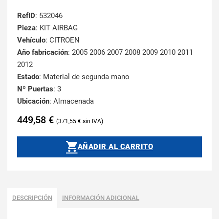
RefID
: 532046
Pieza
: KIT AIRBAG
Vehículo
: CITROEN
Año fabricación
: 2005 2006 2007 2008 2009 2010 2011
2012
Estado
: Material de segunda mano
Nº Puertas
: 3
Ubicación
: Almacenada
449,58
€
371,55
€
AÑADIR AL CARRITO
DESCRIPCIÓN
INFORMACIÓN ADICIONAL