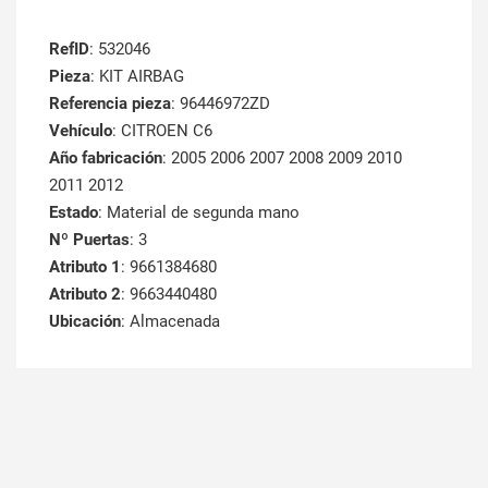
RefID
: 532046
Pieza
: KIT AIRBAG
Referencia pieza
: 96446972ZD
Vehículo
: CITROEN C6
Año fabricación
: 2005 2006 2007 2008 2009 2010
2011 2012
Estado
: Material de segunda mano
Nº Puertas
: 3
Atributo 1
: 9661384680
Atributo 2
: 9663440480
Ubicación
: Almacenada