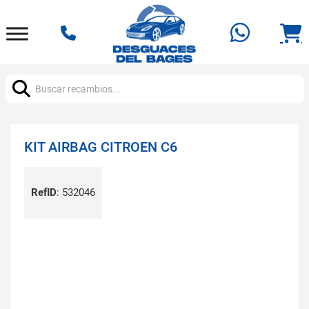
Buscar:
KIT AIRBAG CITROEN C6
RefID
:
532046