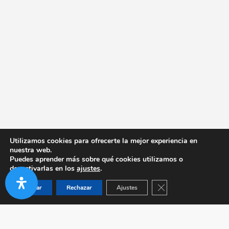
Utilizamos cookies para ofrecerte la mejor experiencia en
nuestra web.
Puedes aprender más sobre qué cookies utilizamos o
desactivarlas en los
ajustes
.
Cerrar el banner de co
Aceptar
Rechazar
Ajustes