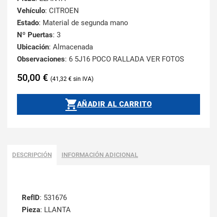
Vehículo
: CITROEN
Estado
: Material de segunda mano
Nº Puertas
: 3
Ubicación
: Almacenada
Observaciones
: 6 5J16 POCO RALLADA VER FOTOS
50,00
€
41,32
€
AÑADIR AL CARRITO
DESCRIPCIÓN
INFORMACIÓN ADICIONAL
RefID
: 531676
Pieza
: LLANTA