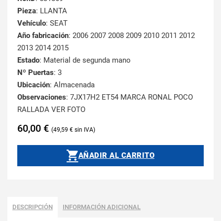
Pieza
: LLANTA
Vehículo
: SEAT
Año fabricación
: 2006 2007 2008 2009 2010 2011 2012
2013 2014 2015
Estado
: Material de segunda mano
Nº Puertas
: 3
Ubicación
: Almacenada
Observaciones
: 7JX17H2 ET54 MARCA RONAL POCO
RALLADA VER FOTO
60,00
€
49,59
€
AÑADIR AL CARRITO
DESCRIPCIÓN
INFORMACIÓN ADICIONAL