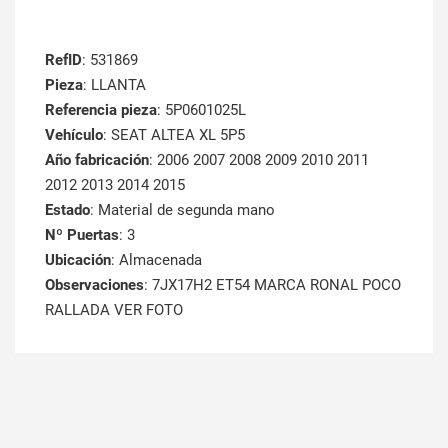
RefID
: 531869
Pieza
: LLANTA
Referencia pieza
: 5P0601025L
Vehículo
: SEAT ALTEA XL 5P5
Año fabricación
: 2006 2007 2008 2009 2010 2011
2012 2013 2014 2015
Estado
: Material de segunda mano
Nº Puertas
: 3
Ubicación
: Almacenada
Observaciones
: 7JX17H2 ET54 MARCA RONAL POCO
RALLADA VER FOTO