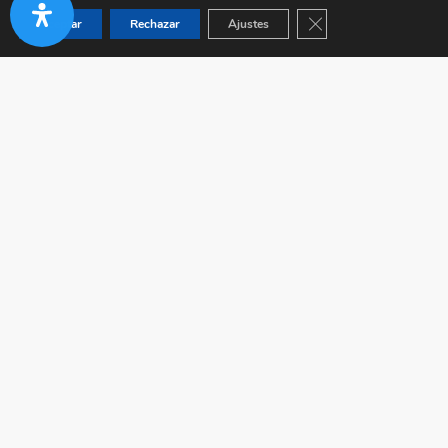
Cerrar el banner de co
Aceptar
Rechazar
Ajustes