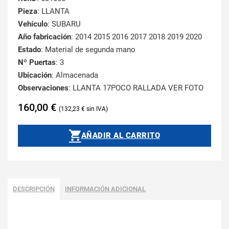
Pieza
: LLANTA
Vehículo
: SUBARU
Año fabricación
: 2014 2015 2016 2017 2018 2019 2020
Estado
: Material de segunda mano
Nº Puertas
: 3
Ubicación
: Almacenada
Observaciones
: LLANTA 17POCO RALLADA VER FOTO
160,00
€
132,23
€
AÑADIR AL CARRITO
DESCRIPCIÓN
INFORMACIÓN ADICIONAL