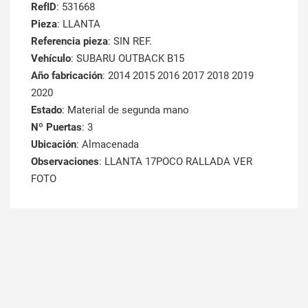
RefID
: 531668
Pieza
: LLANTA
Referencia pieza
: SIN REF.
Vehículo
: SUBARU OUTBACK B15
Año fabricación
: 2014 2015 2016 2017 2018 2019
2020
Estado
: Material de segunda mano
Nº Puertas
: 3
Ubicación
: Almacenada
Observaciones
: LLANTA 17POCO RALLADA VER
FOTO