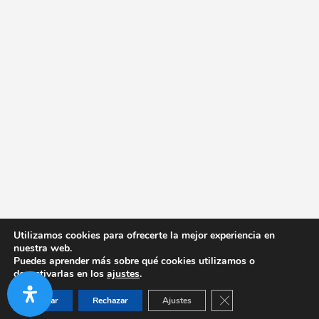
Utilizamos cookies para ofrecerte la mejor experiencia en
nuestra web.
Puedes aprender más sobre qué cookies utilizamos o
desactivarlas en los
ajustes
.
Cerrar el banner de co
Aceptar
Rechazar
Ajustes