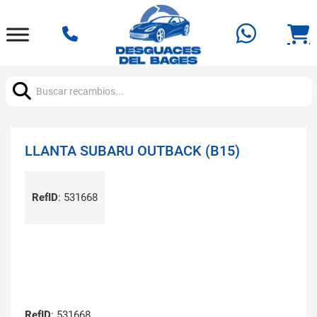
Buscar:
LLANTA SUBARU OUTBACK (B15)
RefID
:
531668
RefID
: 531668