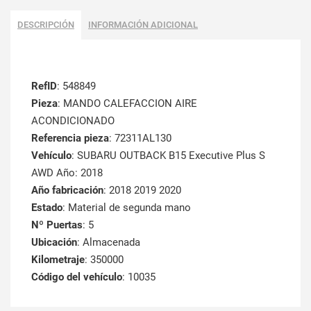
DESCRIPCIÓN
INFORMACIÓN ADICIONAL
RefID
: 548849
Pieza
: MANDO CALEFACCION AIRE
ACONDICIONADO
Referencia pieza
: 72311AL130
Vehículo
: SUBARU OUTBACK B15 Executive Plus S
AWD Año: 2018
Año fabricación
: 2018 2019 2020
Estado
: Material de segunda mano
Nº Puertas
: 5
Ubicación
: Almacenada
Kilometraje
: 350000
Código del vehículo
: 10035