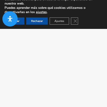
nuestra web.
Puedes aprender más sobre qué cookies utilizamos o
desactivarlas en los
ajustes
.
Cerrar el banner de co
Aceptar
Rechazar
Ajustes