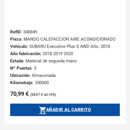
RefID
: 548849
Pieza
: MANDO CALEFACCION AIRE ACONDICIONADO
Vehículo
: SUBARU Executive Plus S AWD Año: 2018
Año fabricación
: 2018 2019 2020
Estado
: Material de segunda mano
Nº Puertas
: 5
Ubicación
: Almacenada
Kilometraje
: 350000
70,99
€
58,67
€
AÑADIR AL CARRITO