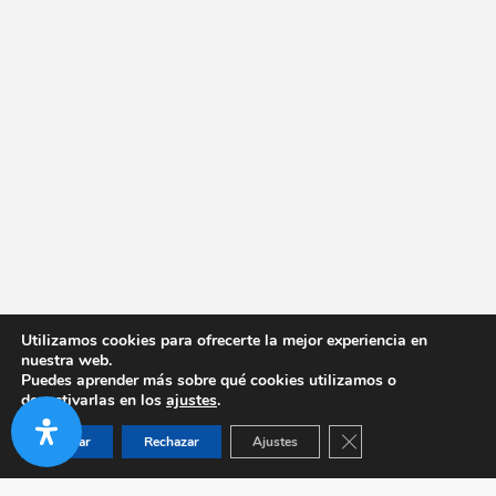
Utilizamos cookies para ofrecerte la mejor experiencia en
nuestra web.
Puedes aprender más sobre qué cookies utilizamos o
desactivarlas en los
ajustes
.
Cerrar el banner de co
Aceptar
Rechazar
Ajustes