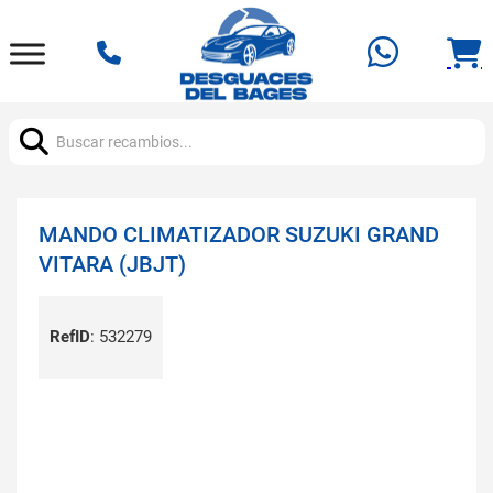
Buscar:
MANDO CLIMATIZADOR SUZUKI GRAND
VITARA (JBJT)
RefID
:
532279