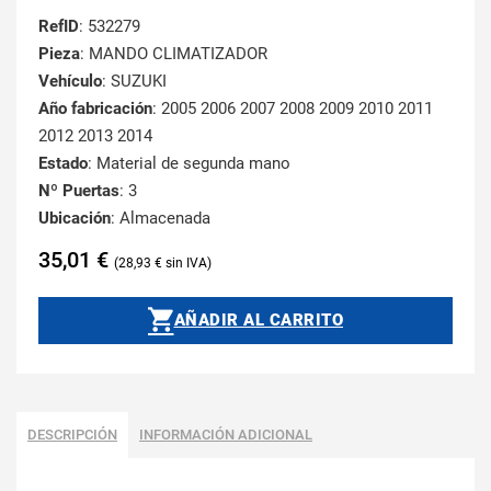
RefID
: 532279
Pieza
: MANDO CLIMATIZADOR
Vehículo
: SUZUKI
Año fabricación
: 2005 2006 2007 2008 2009 2010 2011
2012 2013 2014
Estado
: Material de segunda mano
Nº Puertas
: 3
Ubicación
: Almacenada
35,01
€
28,93
€
AÑADIR AL CARRITO
DESCRIPCIÓN
INFORMACIÓN ADICIONAL