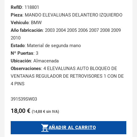
RefID
: 118801
Pieza
: MANDO ELEVALUNAS DELANTERO IZQUIERDO
Vehículo
: BMW
Año fabricación
: 2003 2004 2005 2006 2007 2008 2009
2010
Estado
: Material de segunda mano
Nº Puertas
: 3
Ubicación
: Almacenada
Observaciones
: 4 ELEVALUNAS AUTO BLOQUEO DE
VENTANAS REGULADOR DE RETROVISORES 1 CON DE
4 PINS
391539SW03
18,00
€
14,88
€
AÑADIR AL CARRITO