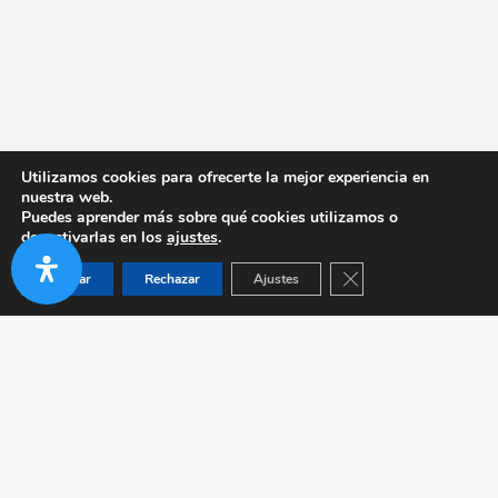
Utilizamos cookies para ofrecerte la mejor experiencia en
nuestra web.
Puedes aprender más sobre qué cookies utilizamos o
desactivarlas en los
ajustes
.
Cerrar el banner de co
Aceptar
Rechazar
Ajustes