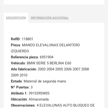
DESCRIPCIÓN
INFORMACIÓN ADICIONAL
RefID
: 118801
Pieza
: MANDO ELEVALUNAS DELANTERO
IZQUIERDO
Referencia pieza
: 6951904
Vehículo
: BMW SERIE 5 BERLINA E60
Año fabricación
: 2003 2004 2005 2006 2007 2008
2009 2010
Estado
: Material de segunda mano
Nº Puertas
: 3
Atributo 1
: 391539SW03
Ubicación
: Almacenada
Observaciones
: 4 ELEVALUNAS AUTO BLOQUEO DE