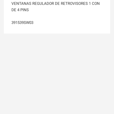
VENTANAS REGULADOR DE RETROVISORES 1 CON
DE 4 PINS
391539SW03