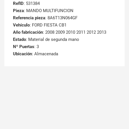
RefID
: 531384
Pieza
: MANDO MULTIFUNCION
Referencia pieza
: 8A6T13N064GF
Vehículo
: FORD FIESTA CB1
Año fabricación
: 2008 2009 2010 2011 2012 2013
Estado
: Material de segunda mano
Nº Puertas
: 3
Ubicación
: Almacenada