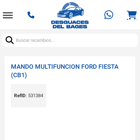
Buscar:
MANDO MULTIFUNCION FORD FIESTA
(CB1)
RefID
:
531384