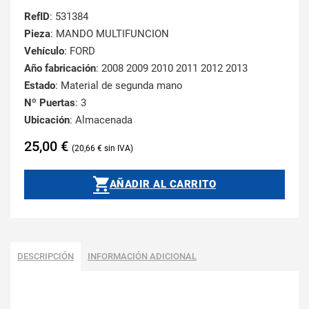
RefID
: 531384
Pieza
: MANDO MULTIFUNCION
Vehículo
: FORD
Año fabricación
: 2008 2009 2010 2011 2012 2013
Estado
: Material de segunda mano
Nº Puertas
: 3
Ubicación
: Almacenada
25,00
€
20,66
€
AÑADIR AL CARRITO
DESCRIPCIÓN
INFORMACIÓN ADICIONAL