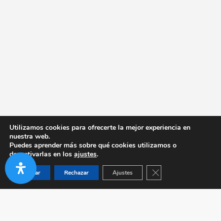
Utilizamos cookies para ofrecerte la mejor experiencia en
nuestra web.
Puedes aprender más sobre qué cookies utilizamos o
desactivarlas en los
ajustes
.
Cerrar el banner de co
Aceptar
Rechazar
Ajustes