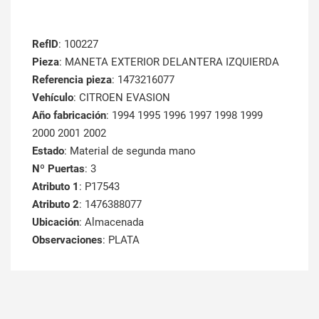
RefID
: 100227
Pieza
: MANETA EXTERIOR DELANTERA IZQUIERDA
Referencia pieza
: 1473216077
Vehículo
: CITROEN EVASION
Año fabricación
: 1994 1995 1996 1997 1998 1999
2000 2001 2002
Estado
: Material de segunda mano
Nº Puertas
: 3
Atributo 1
: P17543
Atributo 2
: 1476388077
Ubicación
: Almacenada
Observaciones
: PLATA