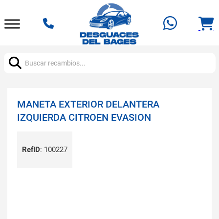
Buscar:
MANETA EXTERIOR DELANTERA
IZQUIERDA CITROEN EVASION
RefID
:
100227