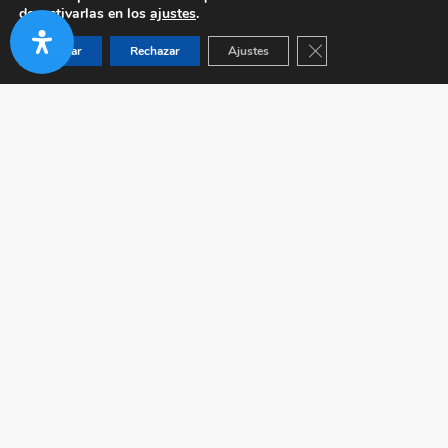
desactivarlas en los
ajustes
.
Cerrar el banner de co
Aceptar
Rechazar
Ajustes