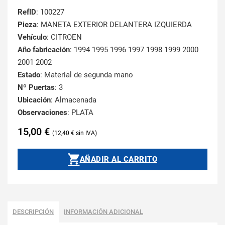
RefID
: 100227
Pieza
: MANETA EXTERIOR DELANTERA IZQUIERDA
Vehículo
: CITROEN
Año fabricación
: 1994 1995 1996 1997 1998 1999 2000
2001 2002
Estado
: Material de segunda mano
Nº Puertas
: 3
Ubicación
: Almacenada
Observaciones
: PLATA
15,00
€
12,40
€
AÑADIR AL CARRITO
DESCRIPCIÓN
INFORMACIÓN ADICIONAL