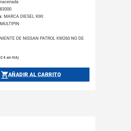
lmacenada
283000
s
: MARCA DIESEL KIKI
MULTIPIN
NIENTE DE NISSAN PATROL KW260 NO DE
92
€
AÑADIR AL CARRITO