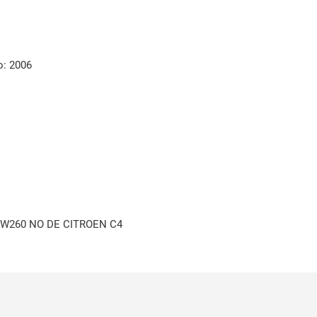
o: 2006
KW260 NO DE CITROEN C4