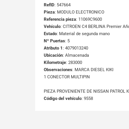
RefID
: 547664
Pieza
: MODULO ELECTRONICO
Referencia pieza
: 11069C9600
Vehículo
: CITROEN C4 BERLINA Premier Añ
Estado
: Material de segunda mano
Nº Puertas
: 5
Atributo 1
: 4079013240
Ubicación
: Almacenada
Kilometraje
: 283000
Observaciones
: MARCA DIESEL KIKI
1 CONECTOR MULTIPIN
PIEZA PROVENIENTE DE NISSAN PATROL 
Código del vehículo
: 9558