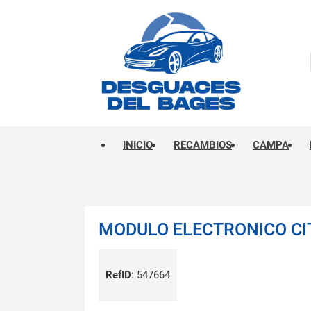
INICIO
RECAMBIOS
CAMPA
MODULO ELECTRONICO CIT
RefID
:
547664