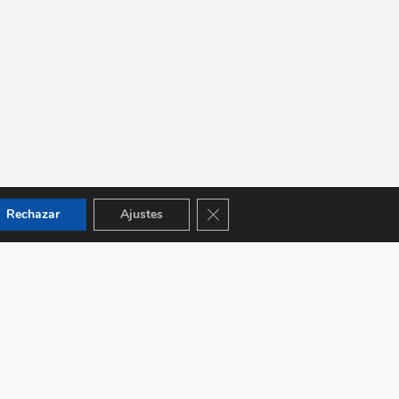
Cerrar el banner de cookies RGPD
Rechazar
Ajustes