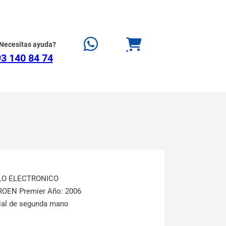
Necesitas ayuda?
3 140 84 74
LO ELECTRONICO
TROEN Premier Año: 2006
rial de segunda mano