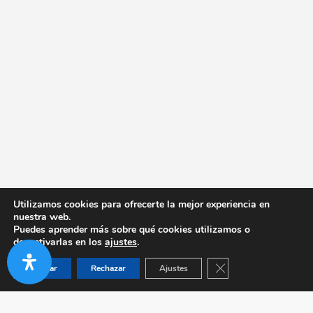
Utilizamos cookies para ofrecerte la mejor experiencia en
nuestra web.
Puedes aprender más sobre qué cookies utilizamos o
desactivarlas en los
ajustes
.
Cerrar el banner de co
Aceptar
Rechazar
Ajustes