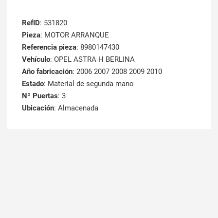
RefID
: 531820
Pieza
: MOTOR ARRANQUE
Referencia pieza
: 8980147430
Vehículo
: OPEL ASTRA H BERLINA
Año fabricación
: 2006 2007 2008 2009 2010
Estado
: Material de segunda mano
Nº Puertas
: 3
Ubicación
: Almacenada