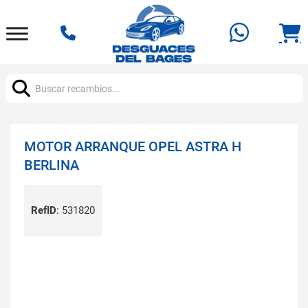
Buscar:
MOTOR ARRANQUE OPEL ASTRA H
BERLINA
RefID
:
531820