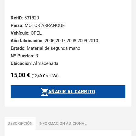
RefID
: 531820
Pieza
: MOTOR ARRANQUE
Vehículo
: OPEL
Año fabricación
: 2006 2007 2008 2009 2010
Estado
: Material de segunda mano
Nº Puertas
: 3
Ubicación
: Almacenada
15,00
€
12,40
€
AÑADIR AL CARRITO
DESCRIPCIÓN
INFORMACIÓN ADICIONAL