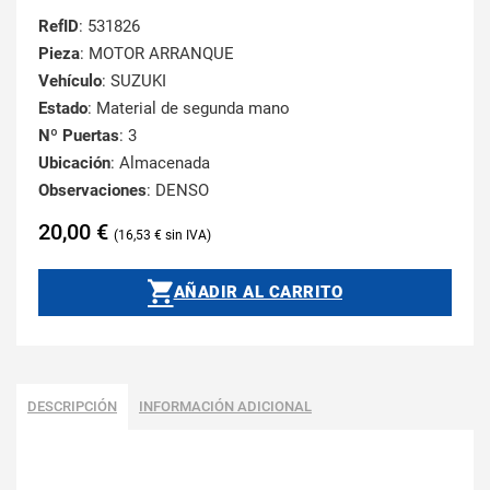
RefID
: 531826
Pieza
: MOTOR ARRANQUE
Vehículo
: SUZUKI
Estado
: Material de segunda mano
Nº Puertas
: 3
Ubicación
: Almacenada
Observaciones
: DENSO
20,00
€
16,53
€
AÑADIR AL CARRITO
DESCRIPCIÓN
INFORMACIÓN ADICIONAL