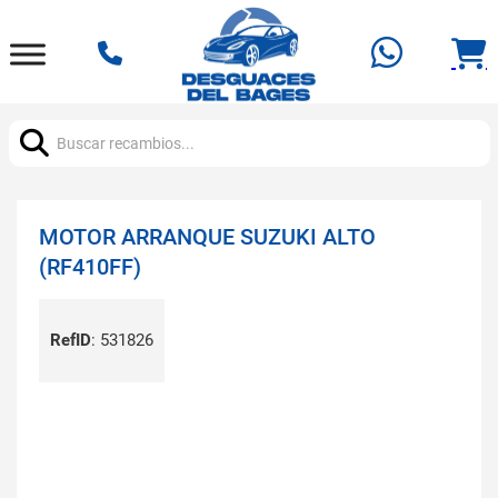
Buscar:
MOTOR ARRANQUE SUZUKI ALTO
(RF410FF)
RefID
:
531826