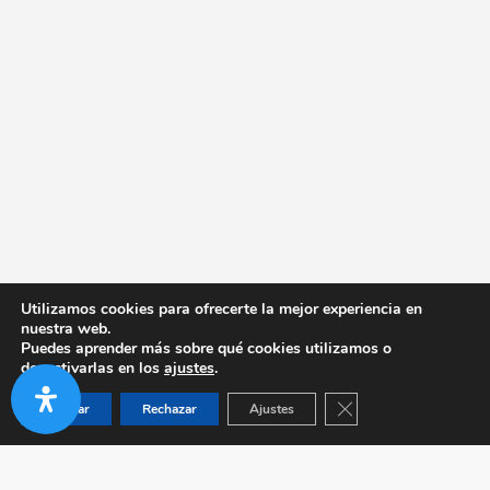
Utilizamos cookies para ofrecerte la mejor experiencia en
nuestra web.
Puedes aprender más sobre qué cookies utilizamos o
desactivarlas en los
ajustes
.
Cerrar el banner de co
Aceptar
Rechazar
Ajustes