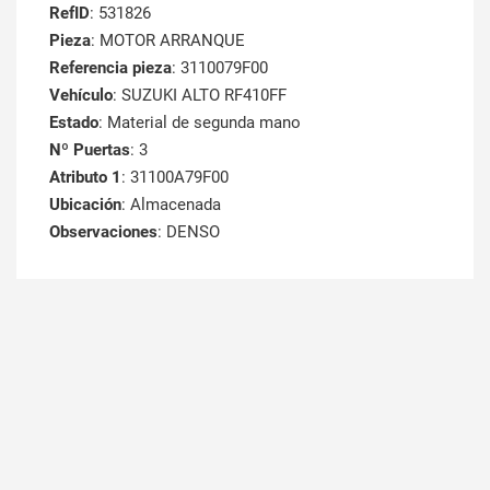
RefID
: 531826
Pieza
: MOTOR ARRANQUE
Referencia pieza
: 3110079F00
Vehículo
: SUZUKI ALTO RF410FF
Estado
: Material de segunda mano
Nº Puertas
: 3
Atributo 1
: 31100A79F00
Ubicación
: Almacenada
Observaciones
: DENSO