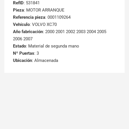
RefID
: 531841
Pieza
: MOTOR ARRANQUE
Referencia pieza
: 0001109264
Vehículo
: VOLVO XC70
Año fabricación
: 2000 2001 2002 2003 2004 2005
2006 2007
Estado
: Material de segunda mano
Nº Puertas
: 3
Ubicación
: Almacenada