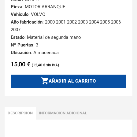
Pieza
: MOTOR ARRANQUE
Vehículo
: VOLVO
Año fabricación
: 2000 2001 2002 2003 2004 2005 2006
2007
Estado
: Material de segunda mano
Nº Puertas
: 3
Ubicación
: Almacenada
15,00
€
12,40
€
AÑADIR AL CARRITO
DESCRIPCIÓN
INFORMACIÓN ADICIONAL