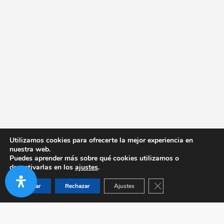
Utilizamos cookies para ofrecerte la mejor experiencia en
nuestra web.
Puedes aprender más sobre qué cookies utilizamos o
desactivarlas en los
ajustes
.
Cerrar el banner de co
Aceptar
Rechazar
Ajustes