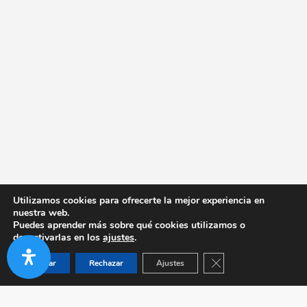
Utilizamos cookies para ofrecerte la mejor experiencia en
nuestra web.
Puedes aprender más sobre qué cookies utilizamos o
desactivarlas en los
ajustes
.
Cerrar el banner de co
Aceptar
Rechazar
Ajustes