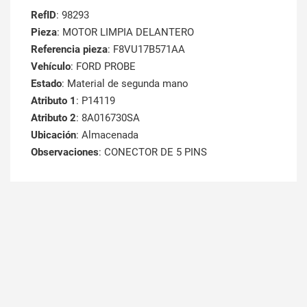
RefID
: 98293
Pieza
: MOTOR LIMPIA DELANTERO
Referencia pieza
: F8VU17B571AA
Vehículo
: FORD PROBE
Estado
: Material de segunda mano
Atributo 1
: P14119
Atributo 2
: 8A016730SA
Ubicación
: Almacenada
Observaciones
: CONECTOR DE 5 PINS