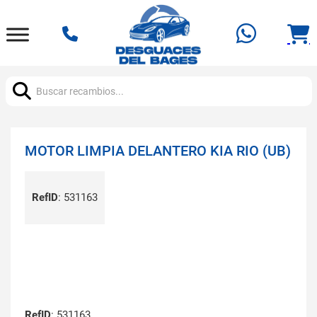
Buscar:
MOTOR LIMPIA DELANTERO KIA RIO (UB)
RefID
:
531163
RefID
: 531163