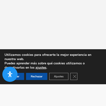
Utilizamos cookies para ofrecerte la mejor experiencia en
nuestra web.
Puedes aprender más sobre qué cookies utilizamos o
desactivarlas en los
ajustes
.
Cerrar el banner de co
Aceptar
Rechazar
Ajustes