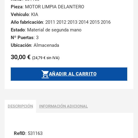
Pieza
: MOTOR LIMPIA DELANTERO
Vehículo
: KIA
Año fabricación
: 2011 2012 2013 2014 2015 2016
Estado
: Material de segunda mano
Nº Puertas
: 3
Ubicación
: Almacenada
30,00
€
24,79
€
AÑADIR AL CARRITO
DESCRIPCIÓN
INFORMACIÓN ADICIONAL
RefID
: 531163