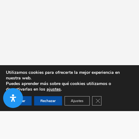
Utilizamos cookies para ofrecerte la mejor experiencia en
nuestra web.
Puedes aprender más sobre qué cookies utilizamos o
desactivarlas en los
ajustes
.
Cerrar el banner de co
Aceptar
Rechazar
Ajustes