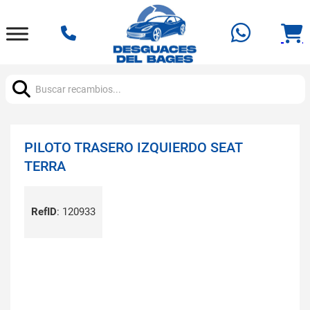
Buscar:
PILOTO TRASERO IZQUIERDO SEAT
TERRA
RefID
:
120933