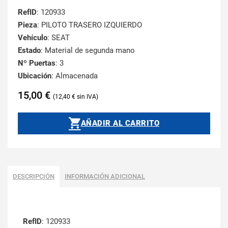
RefID
: 120933
Pieza
: PILOTO TRASERO IZQUIERDO
Vehículo
: SEAT
Estado
: Material de segunda mano
Nº Puertas
: 3
Ubicación
: Almacenada
15,00
€
12,40
€
AÑADIR AL CARRITO
DESCRIPCIÓN
INFORMACIÓN ADICIONAL
RefID
: 120933