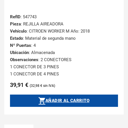
RefID
: 547743
Pieza
: REJILLA AIREADORA
Vehículo
: CITROEN WORKER M Año: 2018
Estado
: Material de segunda mano
Nº Puertas
: 4
Ubicación
: Almacenada
Observaciones
: 2 CONECTORES
1 CONECTOR DE 3 PINES
1 CONECTOR DE 4 PINES
39,91
€
32,98
€
AÑADIR AL CARRITO