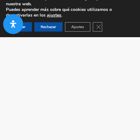
nuestra web.
Puedes aprender más sobre qué cookies utilizamos o
desactivarlas en los
ajustes
.
Cerrar el banner de co
Aceptar
Rechazar
Ajustes