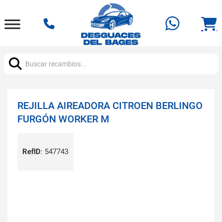
Buscar:
REJILLA AIREADORA CITROEN BERLINGO
FURGÓN WORKER M
RefID
:
547743