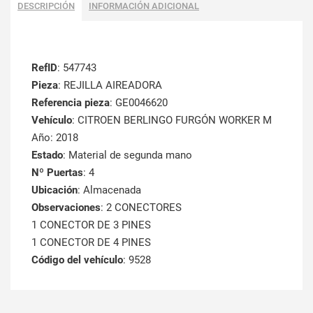
DESCRIPCIÓN
INFORMACIÓN ADICIONAL
RefID
: 547743
Pieza
: REJILLA AIREADORA
Referencia pieza
: GE0046620
Vehículo
: CITROEN BERLINGO FURGÓN WORKER M
Año: 2018
Estado
: Material de segunda mano
Nº Puertas
: 4
Ubicación
: Almacenada
Observaciones
: 2 CONECTORES
1 CONECTOR DE 3 PINES
1 CONECTOR DE 4 PINES
Código del vehículo
: 9528