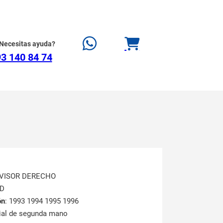
Necesitas ayuda?
3 140 84 74
OVISOR DERECHO
RD
ón
: 1993 1994 1995 1996
rial de segunda mano