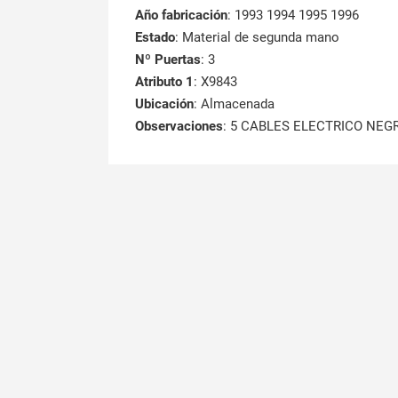
Año fabricación
: 1993 1994 1995 1996
Estado
: Material de segunda mano
Nº Puertas
: 3
Atributo 1
: X9843
Ubicación
: Almacenada
Observaciones
: 5 CABLES ELECTRICO NEG