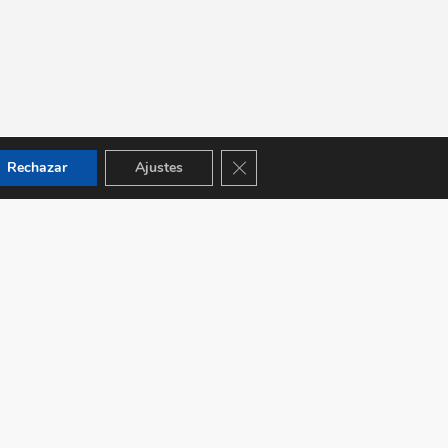
Cerrar el banner de cookies RGPD
Rechazar
Ajustes