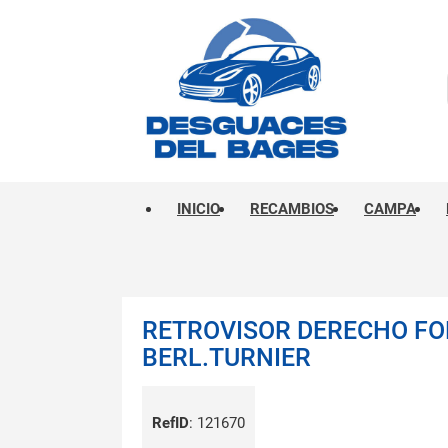
INICIO
RECAMBIOS
CAMPA
RETROVISOR DERECHO F
BERL.TURNIER
RefID
:
121670