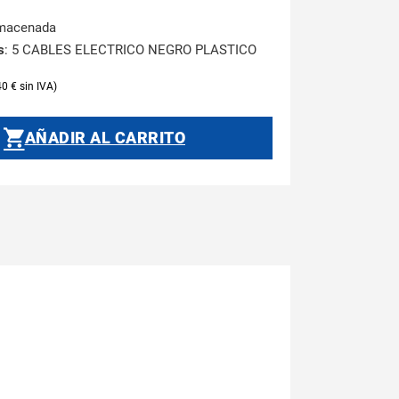
lmacenada
s
: 5 CABLES ELECTRICO NEGRO PLASTICO
40
€
AÑADIR AL CARRITO