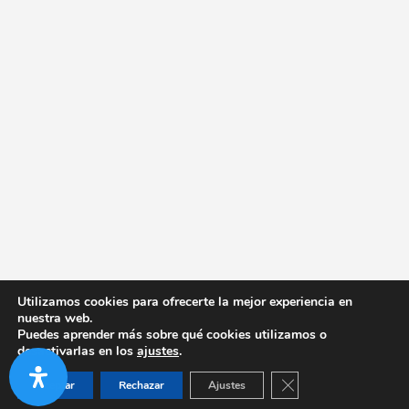
Utilizamos cookies para ofrecerte la mejor experiencia en
nuestra web.
Puedes aprender más sobre qué cookies utilizamos o
desactivarlas en los
ajustes
.
Cerrar el banner de co
Aceptar
Rechazar
Ajustes