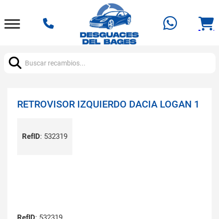
Buscar:
RETROVISOR IZQUIERDO DACIA LOGAN 1
RefID
:
532319
RefID
: 532319