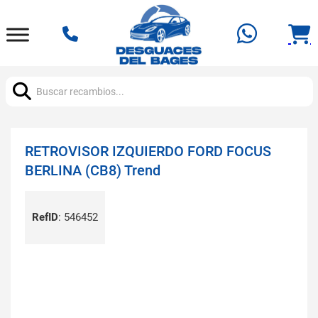
Buscar:
RETROVISOR IZQUIERDO FORD FOCUS
BERLINA (CB8) Trend
RefID
:
546452