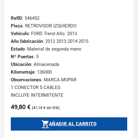
RefID
: 546452
Pieza
: RETROVISOR IZQUIERDO
Vehículo
: FORD Trend Año: 2013
Año fabricación
: 2012 2013 2014 2015
Estado
: Material de segunda mano
Nº Puertas
: 5
Ubicación
: Almacenada
Kilometraje
: 136000
Observaciones
: MARCA MOPAR
1 CONECTOR 5 CABLES
INCLUYE INTERMITENTE
49,80
€
41,16
€
AÑADIR AL CARRITO