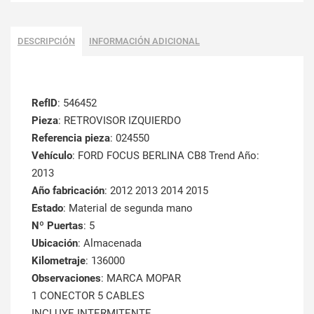
DESCRIPCIÓN
INFORMACIÓN ADICIONAL
RefID
: 546452
Pieza
: RETROVISOR IZQUIERDO
Referencia pieza
: 024550
Vehículo
: FORD FOCUS BERLINA CB8 Trend Año:
2013
Año fabricación
: 2012 2013 2014 2015
Estado
: Material de segunda mano
Nº Puertas
: 5
Ubicación
: Almacenada
Kilometraje
: 136000
Observaciones
: MARCA MOPAR
1 CONECTOR 5 CABLES
INCLUYE INTERMITENTE