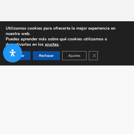
Utilizamos cookies para ofrecerte la mejor experiencia en
nuestra web.
Puedes aprender más sobre qué cookies utilizamos o
desactivarlas en los
ajustes
.
Cerrar el banner de co
Aceptar
Rechazar
Ajustes