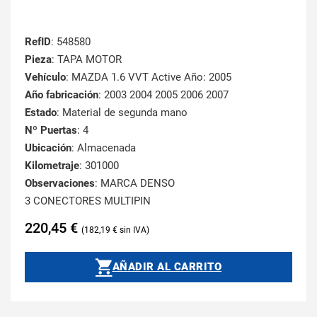
RefID
: 548580
Pieza
: TAPA MOTOR
Vehículo
: MAZDA 1.6 VVT Active Año: 2005
Año fabricación
: 2003 2004 2005 2006 2007
Estado
: Material de segunda mano
Nº Puertas
: 4
Ubicación
: Almacenada
Kilometraje
: 301000
Observaciones
: MARCA DENSO
3 CONECTORES MULTIPIN
220,45
€
182,19
€
AÑADIR AL CARRITO