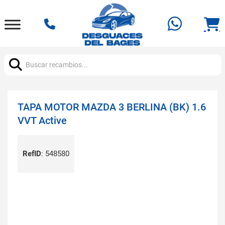
Buscar:
TAPA MOTOR MAZDA 3 BERLINA (BK) 1.6
VVT Active
RefID
:
548580