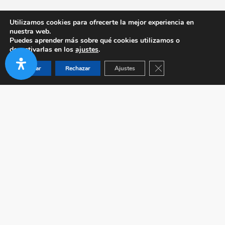
Utilizamos cookies para ofrecerte la mejor experiencia en
nuestra web.
Puedes aprender más sobre qué cookies utilizamos o
desactivarlas en los
ajustes
.
Cerrar el banner de co
Aceptar
Rechazar
Ajustes