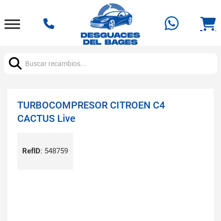
Buscar:
TURBOCOMPRESOR CITROEN C4
CACTUS Live
RefID
:
548759