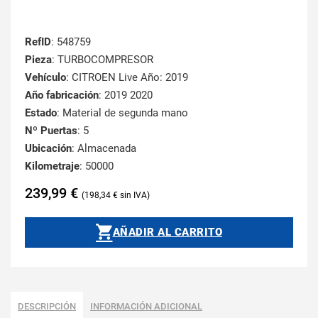
RefID
: 548759
Pieza
: TURBOCOMPRESOR
Vehículo
: CITROEN Live Año: 2019
Año fabricación
: 2019 2020
Estado
: Material de segunda mano
Nº Puertas
: 5
Ubicación
: Almacenada
Kilometraje
: 50000
239,99
€
198,34
€
AÑADIR AL CARRITO
DESCRIPCIÓN
INFORMACIÓN ADICIONAL