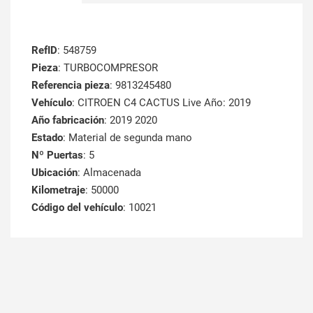
RefID
: 548759
Pieza
: TURBOCOMPRESOR
Referencia pieza
: 9813245480
Vehículo
: CITROEN C4 CACTUS Live Año: 2019
Año fabricación
: 2019 2020
Estado
: Material de segunda mano
Nº Puertas
: 5
Ubicación
: Almacenada
Kilometraje
: 50000
Código del vehículo
: 10021