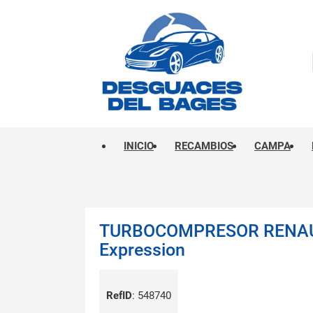
INICIO
RECAMBIOS
CAMPA
TURBOCOMPRESOR RENAUL
Expression
RefID
:
548740