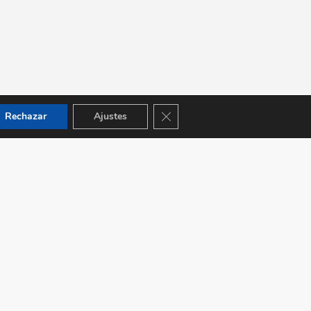
Cerrar el banner de cookies RGPD
Rechazar
Ajustes