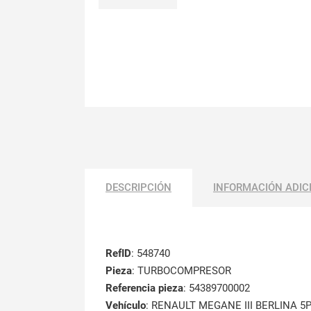
DESCRIPCIÓN
INFORMACIÓN ADIC
RefID
: 548740
Pieza
: TURBOCOMPRESOR
Referencia pieza
: 54389700002
Vehículo
: RENAULT MEGANE III BERLINA 5P