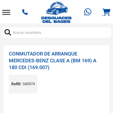
Buscar:
CONMUTADOR DE ARRANQUE
MERCEDES-BENZ CLASE A (BM 169) A
180 CDI (169.007)
RefID
:
545974