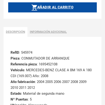
AÑADIR AL CARRITO
DESCRIPCIÓN
INFORMACIÓN ADICIONAL
RefID
: 545974
Pieza
: CONMUTADOR DE ARRANQUE
Referencia pieza
: 1695452108
Vehículo
: MERCEDES-BENZ CLASE A BM 169 A 180
CDI (169.007) Año: 2008
Año fabricación
: 2004 2005 2006 2007 2008 2009
2010 2011 2012
Estado
: Material de segunda mano
Nº Puertas
: 5