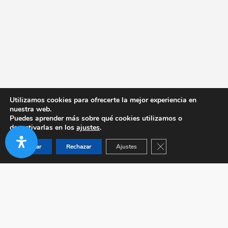
Utilizamos cookies para ofrecerte la mejor experiencia en
nuestra web.
Puedes aprender más sobre qué cookies utilizamos o
desactivarlas en los
ajustes
.
Cerrar el banner de co
Aceptar
Rechazar
Ajustes