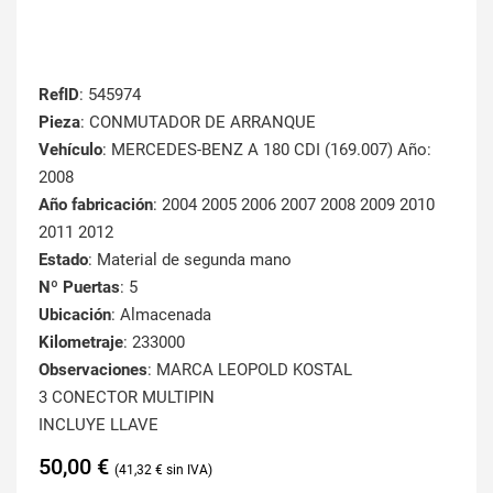
RefID
: 545974
Pieza
: CONMUTADOR DE ARRANQUE
Vehículo
: MERCEDES-BENZ A 180 CDI (169.007) Año:
2008
Año fabricación
: 2004 2005 2006 2007 2008 2009 2010
2011 2012
Estado
: Material de segunda mano
Nº Puertas
: 5
Ubicación
: Almacenada
Kilometraje
: 233000
Observaciones
: MARCA LEOPOLD KOSTAL
3 CONECTOR MULTIPIN
INCLUYE LLAVE
50,00
€
41,32
€