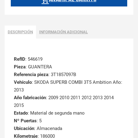
DESCRIPCIÓN
INFORMACIÓN ADICIONAL
RefID
: 546619
Pieza
: GUANTERA
Referencia pieza
: 3T1857097B
Vehículo
: SKODA SUPERB COMBI 3T5 Ambition Año:
2013
Año fabricación
: 2009 2010 2011 2012 2013 2014
2015
Estado
: Material de segunda mano
Nº Puertas
: 5
Ubicación
: Almacenada
Kilometraje
: 186000