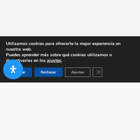
Utilizamos cookies para ofrecerte la mejor experiencia en
nuestra web.
Puedes aprender más sobre qué cookies utilizamos o
desactivarlas en los
ajustes
.
Cerrar el banner de co
Aceptar
Rechazar
Ajustes