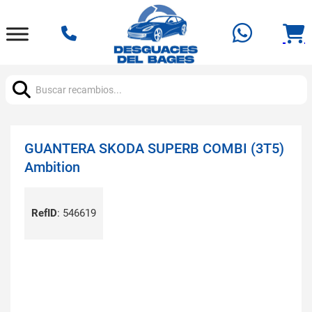
Buscar:
GUANTERA SKODA SUPERB COMBI (3T5)
Ambition
RefID
:
546619