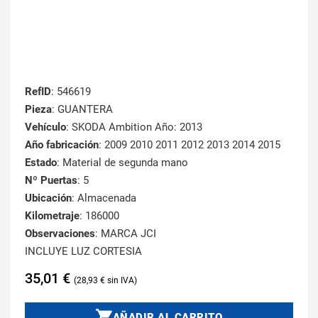
RefID
: 546619
Pieza
: GUANTERA
Vehículo
: SKODA Ambition Año: 2013
Año fabricación
: 2009 2010 2011 2012 2013 2014 2015
Estado
: Material de segunda mano
Nº Puertas
: 5
Ubicación
: Almacenada
Kilometraje
: 186000
Observaciones
: MARCA JCI
INCLUYE LUZ CORTESIA
35,01
€
28,93
€
AÑADIR AL CARRITO