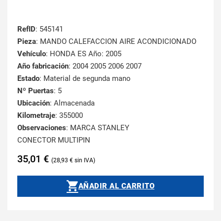
RefID
: 545141
Pieza
: MANDO CALEFACCION AIRE ACONDICIONADO
Vehículo
: HONDA ES Año: 2005
Año fabricación
: 2004 2005 2006 2007
Estado
: Material de segunda mano
Nº Puertas
: 5
Ubicación
: Almacenada
Kilometraje
: 355000
Observaciones
: MARCA STANLEY
CONECTOR MULTIPIN
35,01
€
28,93
€
AÑADIR AL CARRITO