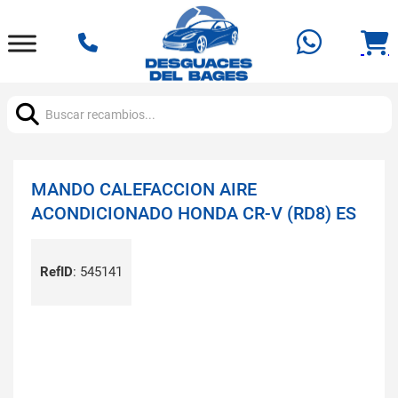
Buscar:
MANDO CALEFACCION AIRE
ACONDICIONADO HONDA CR-V (RD8) ES
RefID
:
545141