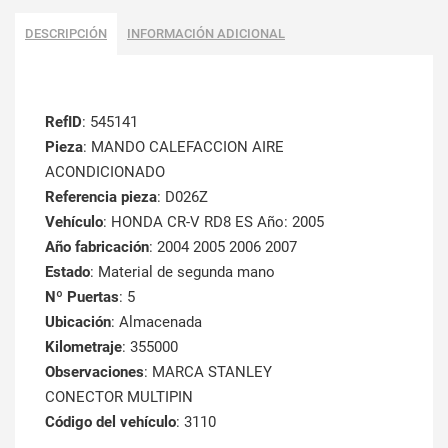
DESCRIPCIÓN
INFORMACIÓN ADICIONAL
RefID
: 545141
Pieza
: MANDO CALEFACCION AIRE
ACONDICIONADO
Referencia pieza
: D026Z
Vehículo
: HONDA CR-V RD8 ES Año: 2005
Año fabricación
: 2004 2005 2006 2007
Estado
: Material de segunda mano
Nº Puertas
: 5
Ubicación
: Almacenada
Kilometraje
: 355000
Observaciones
: MARCA STANLEY
CONECTOR MULTIPIN
Código del vehículo
: 3110