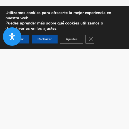
Utilizamos cookies para ofrecerte la mejor experiencia en
nuestra web.
Puedes aprender más sobre qué cookies utilizamos o
desactivarlas en los
ajustes
.
Cerrar el banner de co
Aceptar
Rechazar
Ajustes